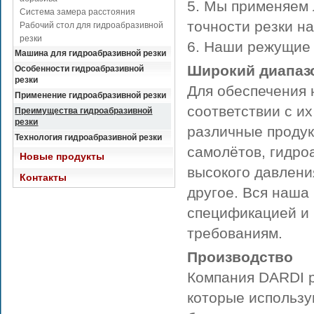
5. Мы применяем 
Система замера расстояния
точности резки н
Рабочий стол для гидроабразивной
резки
6. Наши режущие
Машина для гидроабразивной резки
Широкий диапаз
Особенности гидроабразивной
резки
Для обеспечения 
Применение гидроабразивной резки
соответствии с и
Преимущества гидроабразивной
резки
различные продук
Технология гидроабразивной резки
самолётов, гидро
Новые продукты
высокого давлени
Контакты
другое. Вся наша
спецификацией и
требованиям.
Производство
Компания DARDI р
которые использу